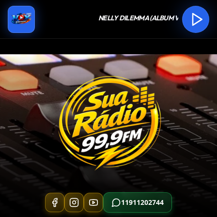
11911202744