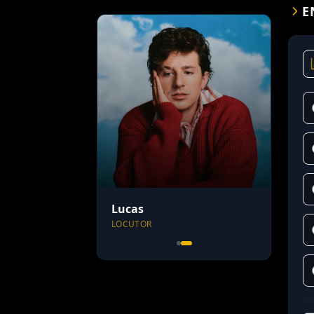
E
Lucas
LOCUTOR