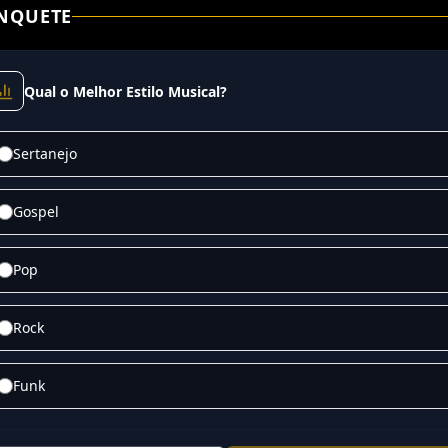
NQUETE
Qual o Melhor Estilo Musical?
Sertanejo
Gospel
Pop
Rock
Funk