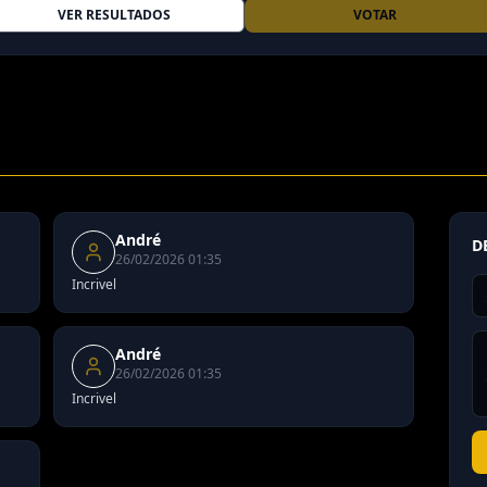
VER RESULTADOS
VOTAR
André
D
26/02/2026 01:35
Incrivel
André
26/02/2026 01:35
Incrivel