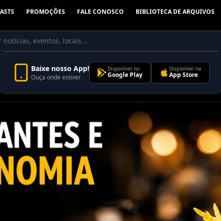
ASTS
PROMOÇÕES
FALE CONOSCO
BIBLIOTECA DE ARQUIVOS
Baixe nosso App!
Disponível no
Disponível na
Google Play
App Store
Ouça onde estiver