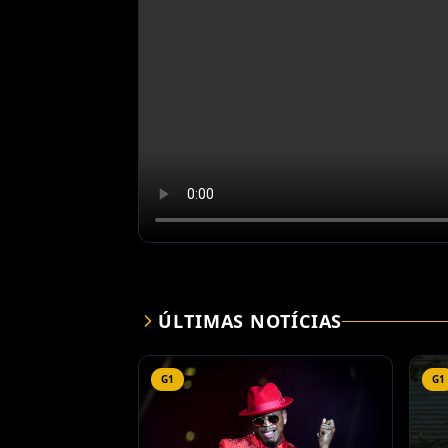
ÚLTIMAS NOTÍCIAS
G1
G1