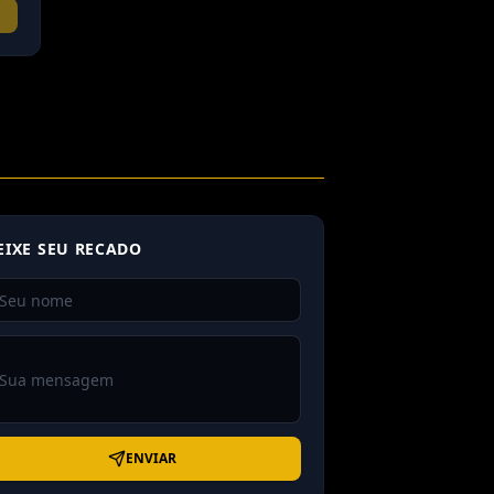
EIXE SEU RECADO
ENVIAR