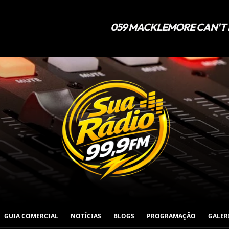
GUIA COMERCIAL
NOTÍCIAS
BLOGS
PROGRAMAÇÃO
GALER