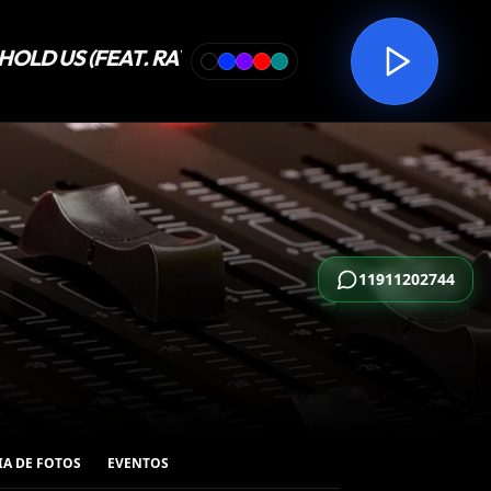
11911202744
IA DE FOTOS
EVENTOS